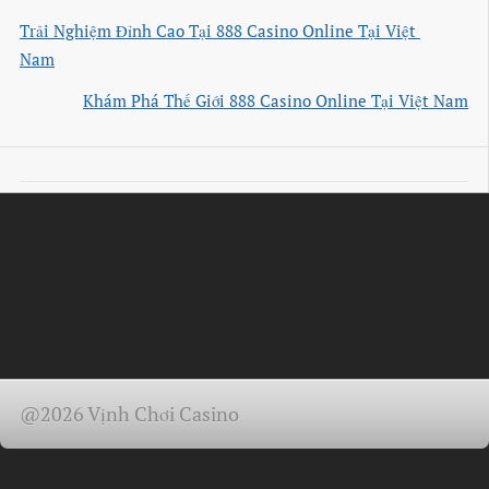
Trải Nghiệm Đỉnh Cao Tại 888 Casino Online Tại Việt 
Nam
Khám Phá Thế Giới 888 Casino Online Tại Việt Nam
@2026 Vịnh Chơi Casino