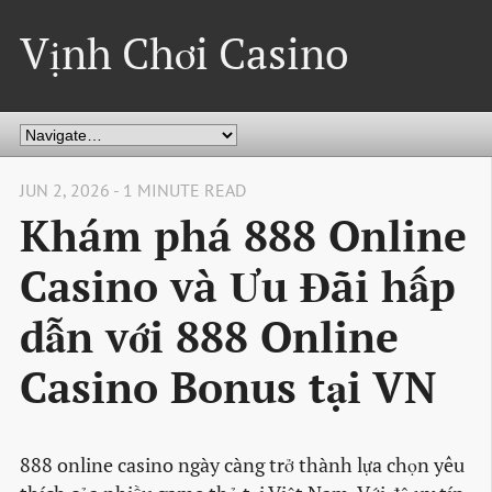
Vịnh Chơi Casino
JUN 2, 2026 - 1 MINUTE READ
Khám phá 888 Online
Casino và Ưu Đãi hấp
dẫn với 888 Online
Casino Bonus tại VN
888 online casino ngày càng trở thành lựa chọn yêu