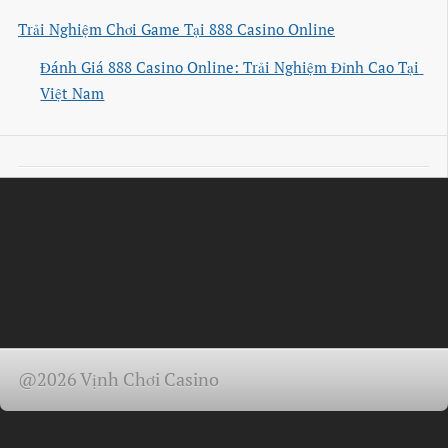
Trải Nghiệm Chơi Game Tại 888 Casino Online
Đánh Giá 888 Casino Online: Trải Nghiệm Đỉnh Cao Tại 
Việt Nam
@2026 Vịnh Chơi Casino