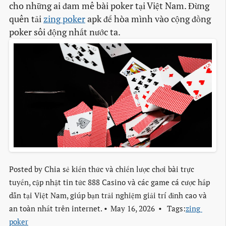
cho những ai đam mê bài poker tại Việt Nam. Đừng
quên tải
zing poker
apk để hòa mình vào cộng đồng
poker sôi động nhất nước ta.
Posted by
Chia sẻ kiến thức và chiến lược chơi bài trực
tuyến, cập nhật tin tức 888 Casino và các game cá cược hấp
dẫn tại Việt Nam, giúp bạn trải nghiệm giải trí đỉnh cao và
an toàn nhất trên internet.
May 16, 2026
Tags:
zing 
poker