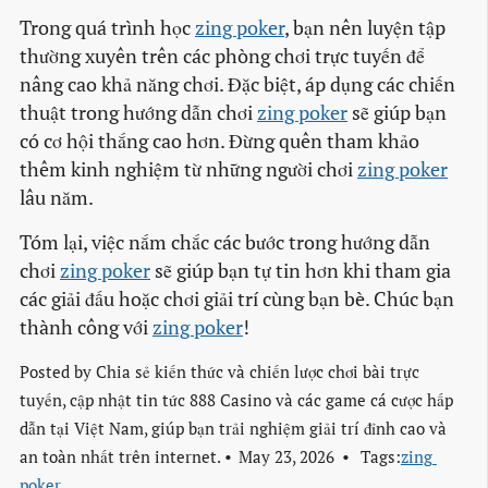
Trong quá trình học
zing poker
, bạn nên luyện tập
thường xuyên trên các phòng chơi trực tuyến để
nâng cao khả năng chơi. Đặc biệt, áp dụng các chiến
thuật trong hướng dẫn chơi
zing poker
sẽ giúp bạn
có cơ hội thắng cao hơn. Đừng quên tham khảo
thêm kinh nghiệm từ những người chơi
zing poker
lâu năm.
Tóm lại, việc nắm chắc các bước trong hướng dẫn
chơi
zing poker
sẽ giúp bạn tự tin hơn khi tham gia
các giải đấu hoặc chơi giải trí cùng bạn bè. Chúc bạn
thành công với
zing poker
!
Posted by
Chia sẻ kiến thức và chiến lược chơi bài trực
tuyến, cập nhật tin tức 888 Casino và các game cá cược hấp
dẫn tại Việt Nam, giúp bạn trải nghiệm giải trí đỉnh cao và
an toàn nhất trên internet.
May 23, 2026
Tags:
zing 
poker